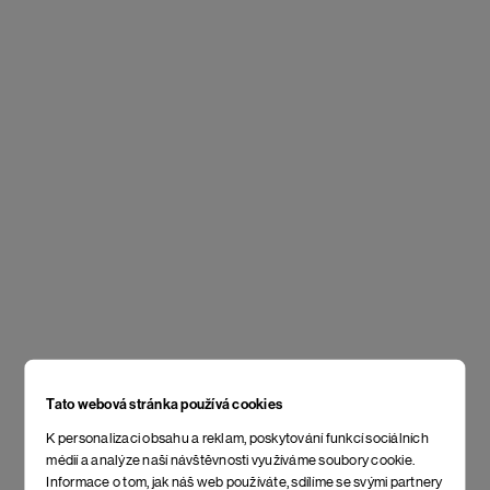
Tato webová stránka používá cookies
K personalizaci obsahu a reklam, poskytování funkcí sociálních
médií a analýze naší návštěvnosti využíváme soubory cookie.
Informace o tom, jak náš web používáte, sdílíme se svými partnery