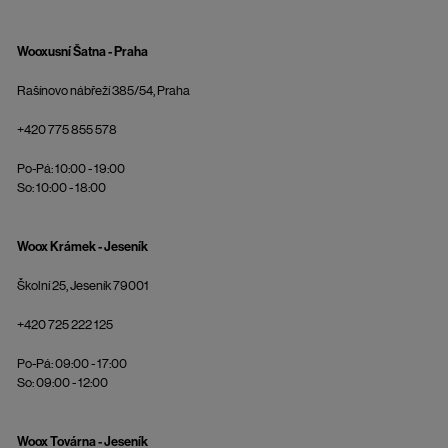
Wooxusní Šatna - Praha
Rašínovo nábřeží 385/54, Praha
+420 775 855 578
Po-Pá: 10:00 - 19:00
So: 10:00 - 18:00
Woox Krámek - Jeseník
Školní 25, Jeseník 79001
+420 725 222 125
Po-Pá: 09:00 - 17:00
So: 09:00 - 12:00
Woox Továrna - Jeseník