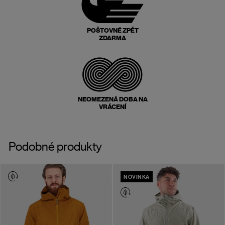
POŠTOVNÉ ZPĚT
ZDARMA
NEOMEZENÁ DOBA NA
VRÁCENÍ
Podobné produkty
NOVINKA