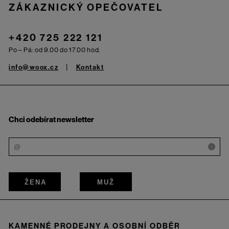
ZÁKAZNICKÝ OPEČOVATEL
+420 725 222 121
Po – Pá: od 9.00 do 17.00 hod.
info@woox.cz
Kontakt
Chci odebírat newsletter
i
ŽENA
MUŽ
KAMENNÉ PRODEJNY A OSOBNÍ ODBĚR