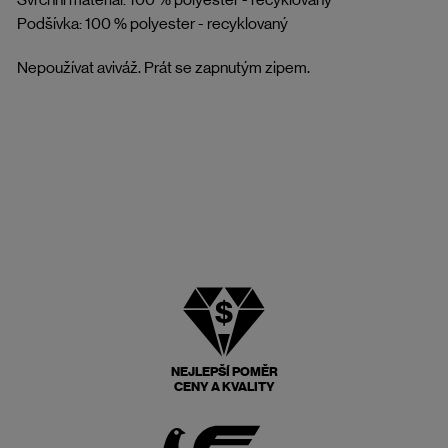
Podšívka: 100 % polyester - recyklovaný
Nepoužívat aviváž. Prát se zapnutým zipem.
NEJLEPŠÍ POMĚR
CENY A KVALITY