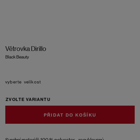
Větrovka Dirillo
Black Beauty
velikost
ZVOLTE VARIANTU
DO KOŠÍKU
Svrchní materiál: 100 % polyester - recyklovaný