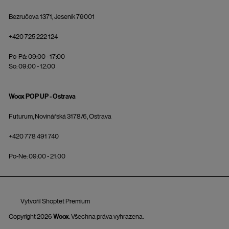
Bezručova 1371, Jeseník 79001
+420 725 222 124
Po-Pá: 09:00 - 17:00
So: 09:00 - 12:00
Woox POP UP - Ostrava
Futurum, Novinářská 3178/6, Ostrava
+420 778 491 740
Po-Ne: 09:00 - 21:00
Vytvořil Shoptet Premium
Copyright 2026
Woox
. Všechna práva vyhrazena.