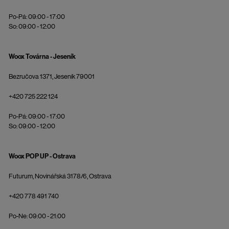
Po-Pá: 09:00 - 17:00
So: 09:00 - 12:00
Woox Továrna - Jeseník
Bezručova 1371, Jeseník 79001
+420 725 222 124
Po-Pá: 09:00 - 17:00
So: 09:00 - 12:00
Woox POP UP - Ostrava
Futurum, Novinářská 3178/6, Ostrava
+420 778 491 740
Po-Ne: 09:00 - 21:00