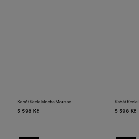
Kabát Keele
Mocha Mousse
Kabát Keele
5 598 Kč
5 598 Kč