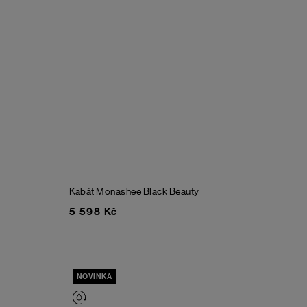
Kabát Monashee
Black Beauty
5 598 Kč
NOVINKA