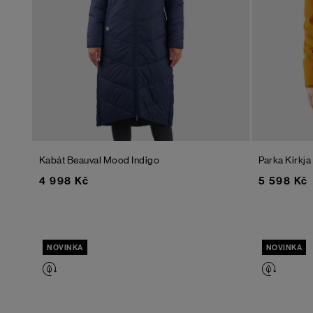
Kabát Beauval
Mood Indigo
Parka Kirkja 
4 998 Kč
5 598 Kč
NOVINKA
NOVINKA