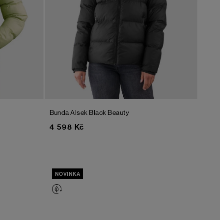
Bunda Alsek
Black Beauty
4 598 Kč
NOVINKA