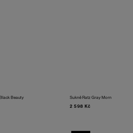
Black Beauty
Sukně Ratz
Gray Morn
2 598 Kč