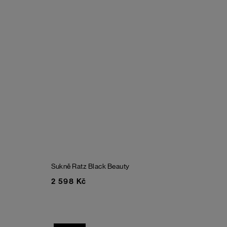
Sukně Ratz
Black Beauty
2 598 Kč