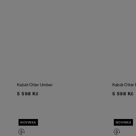
Kabát Otter
Umber
Kabát Otter
5 598 Kč
5 598 Kč
NOVINKA
NOVINKA