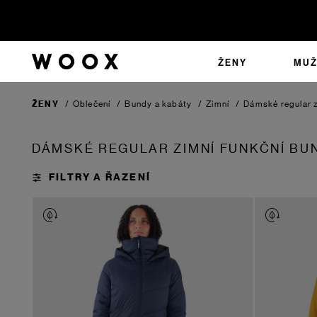
ŽENY
MUŽ
ŽENY
/
Oblečení
/
Bundy a kabáty
/
Zimní
/
Dámské regular z
DÁMSKÉ REGULAR ZIMNÍ FUNKČNÍ BU