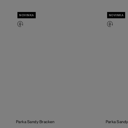
NOVINKA
NOVINKA
Parka Sandy
Bracken
Parka Sand