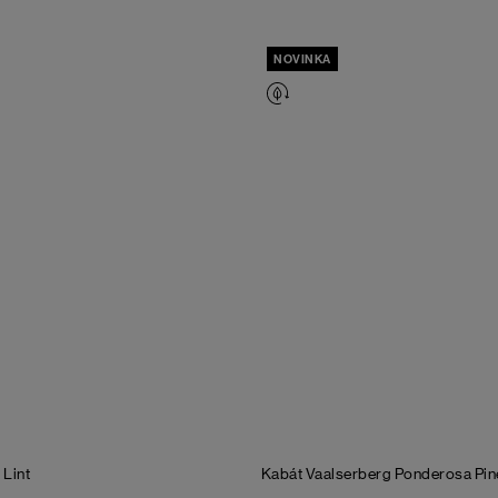
NOVINKA
y
Lint
Kabát Vaalserberg
Ponderosa Pin