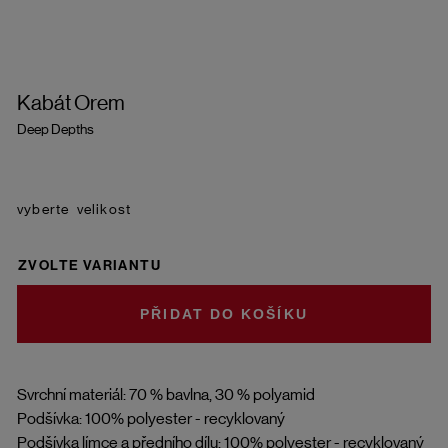
Kabát Orem
Deep Depths
velikost
ZVOLTE VARIANTU
DO KOŠÍKU
Svrchní materiál: 70 % bavlna, 30 % polyamid
Podšívka: 100% polyester - recyklovaný
Podšívka límce a předního dílu: 100% polyester - recyklovaný