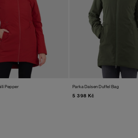
ili Pepper
Parka Daisen
Duffel Bag
5 398 Kč