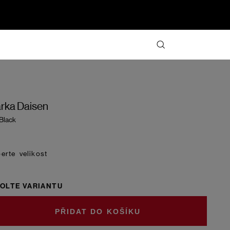
rka Daisen
 Black
velikost
OLTE VARIANTU
DO KOŠÍKU