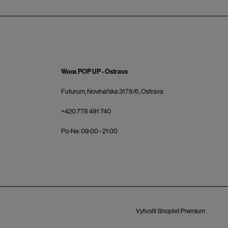
Woox POP UP - Ostrava
Futurum, Novinářská 3178/6, Ostrava
+420 778 491 740
Po-Ne: 09:00 - 21:00
Vytvořil Shoptet Premium