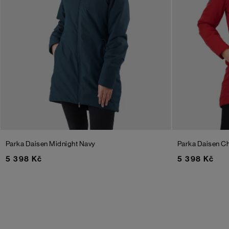
Parka Daisen
Midnight Navy
Parka Daisen
Ch
5 398 Kč
5 398 Kč