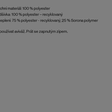
chní materiál: 100 % polyester
šívka: 100 % polyester – recyklovaný
eplení: 75 % polyester - recyklovaný, 25 % Sorona polymer
oužívat aviváž. Prát se zapnutým zipem.