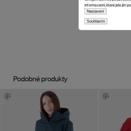
informacemi, které jste jim po
Nastavení
Souhlasím
Podobné produkty