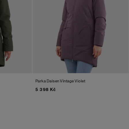
Parka Daisen
Vintage Violet
5 398 Kč