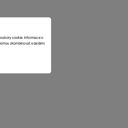
soubory cookie. Informace o
e mohou zkombinovat s dalšími