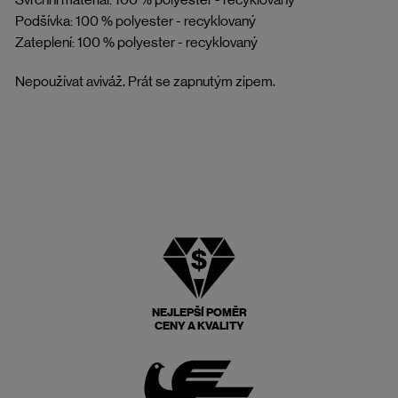
Podšívka: 100 % polyester - recyklovaný
Zateplení: 100 % polyester - recyklovaný
Nepoužívat aviváž. Prát se zapnutým zipem.
NEJLEPŠÍ POMĚR
CENY A KVALITY