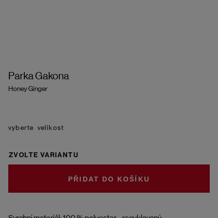
Parka Gakona
Honey Ginger
velikost
ZVOLTE VARIANTU
DO KOŠÍKU
Svrchní materiál: 100 % polyester - recyklovaný