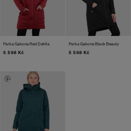
Parka Gakona
Red Dahlia
Parka Gakona
Black Beauty
5 598 Kč
5 598 Kč