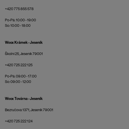
+420 775 855 578
Po-Pá: 10:00 - 19:00
So: 10:00 - 18:00
Woox Krámek - Jeseník
Školní 25, Jeseník 79001
+420 725 222 125
Po-Pá: 09:00 - 17:00
So: 09:00 - 12:00
Woox Továrna - Jeseník
Bezručova 1371, Jeseník 79001
+420 725 222 124