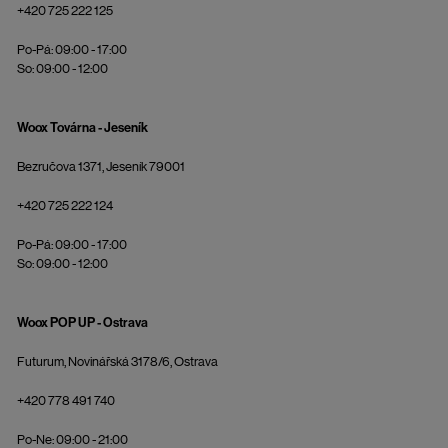
+420 725 222 125
Po-Pá: 09:00 - 17:00
So: 09:00 - 12:00
Woox Továrna - Jeseník
Bezručova 1371, Jeseník 79001
+420 725 222 124
Po-Pá: 09:00 - 17:00
So: 09:00 - 12:00
Woox POP UP - Ostrava
Futurum, Novinářská 3178/6, Ostrava
+420 778 491 740
Po-Ne: 09:00 - 21:00