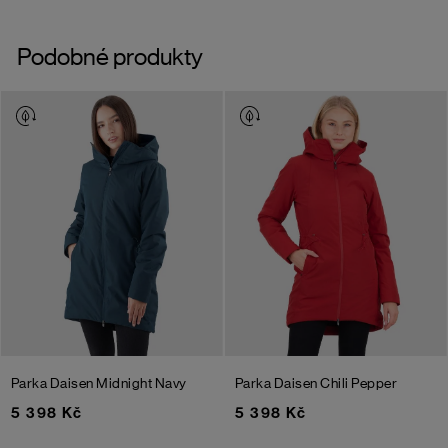
Podobné produkty
Parka Daisen
Midnight Navy
Parka Daisen
Chili Pepper
5 398 Kč
5 398 Kč