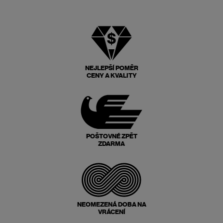
NEJLEPŠÍ POMĚR
CENY A KVALITY
POŠTOVNÉ ZPĚT
ZDARMA
NEOMEZENÁ DOBA NA
VRÁCENÍ