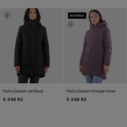
NOVINKA
Parka Daisen
Jet Black
Parka Daisen
Vintage Violet
5 398 Kč
5 398 Kč