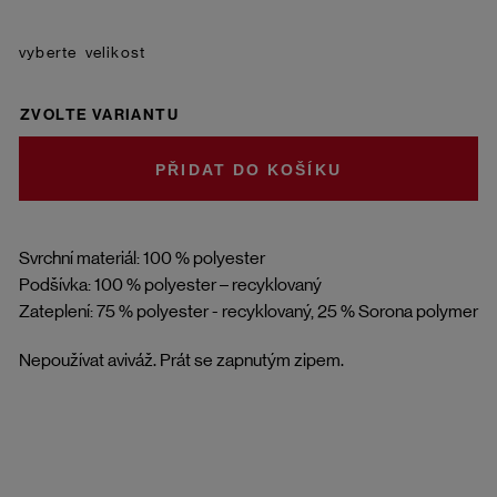
velikost
ZVOLTE VARIANTU
DO KOŠÍKU
Svrchní materiál: 100 % polyester
Podšívka: 100 % polyester – recyklovaný
Zateplení: 75 % polyester - recyklovaný, 25 % Sorona polymer
Nepoužívat aviváž. Prát se zapnutým zipem.