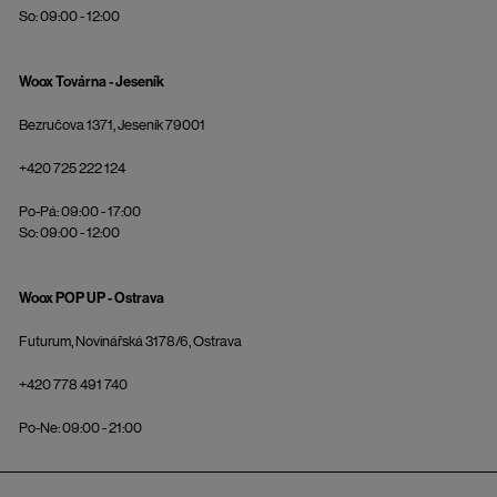
So: 09:00 - 12:00
Woox Továrna - Jeseník
Bezručova 1371, Jeseník 79001
+420 725 222 124
Po-Pá: 09:00 - 17:00
So: 09:00 - 12:00
Woox POP UP - Ostrava
Futurum, Novinářská 3178/6, Ostrava
+420 778 491 740
Po-Ne: 09:00 - 21:00