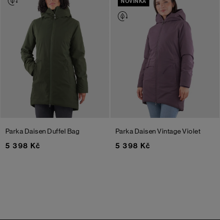
NOVINKA
Parka Daisen
Duffel Bag
Parka Daisen
Vintage Violet
5 398 Kč
5 398 Kč