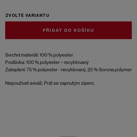
ZVOLTE VARIANTU
DO KOŠÍKU
Svrchní materiál: 100 % polyester
Podšívka: 100 % polyester – recyklovaný
Zateplení: 75 % polyester - recyklovaný, 25 % Sorona polymer
Nepoužívat aviváž. Prát se zapnutým zipem.