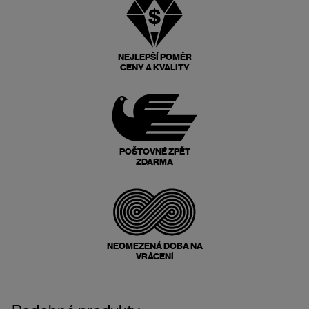
NEJLEPŠÍ POMĚR
CENY A KVALITY
POŠTOVNÉ ZPĚT
ZDARMA
NEOMEZENÁ DOBA NA
VRÁCENÍ