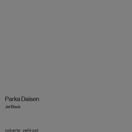
Parka Daisen
Jet Black
velikost