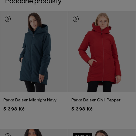
Podobné produkty
Parka Daisen
Midnight Navy
Parka Daisen
Chili Pepper
5 398 Kč
5 398 Kč