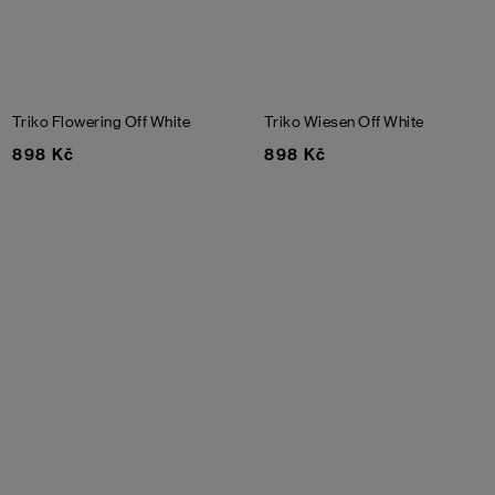
Triko Flowering
Off White
Triko Wiesen
Off White
898 Kč
898 Kč