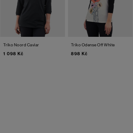
Triko Noord
Caviar
Triko Odense
Off White
1 098 Kč
898 Kč