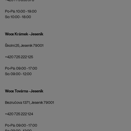
Po-Pá: 10:00 - 19:00
So: 10:00 - 18:00
Woox Krámek - Jeseník
Školní 25, Jeseník 79001
+420 725 222 125
Po-Pá: 09:00 - 17:00
So: 09:00 - 12:00
Woox Továrna - Jeseník
Bezručova 1371, Jeseník 79001
+420 725 222 124
Po-Pá: 09:00 - 17:00
So: 09:00 - 12:00