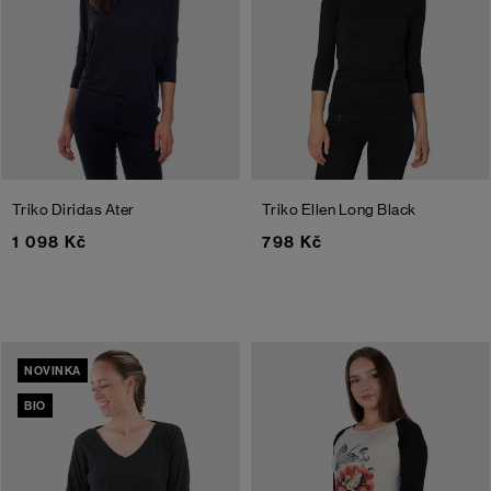
Triko Diridas Ater
Triko Ellen Long
Black
1 098 Kč
798 Kč
NOVINKA
BIO