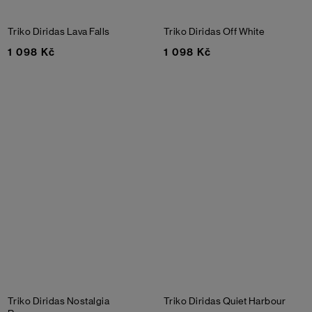
Triko Diridas
Lava Falls
Triko Diridas
Off White
1 098 Kč
1 098 Kč
Triko Diridas
Nostalgia
Triko Diridas
Quiet Harbour