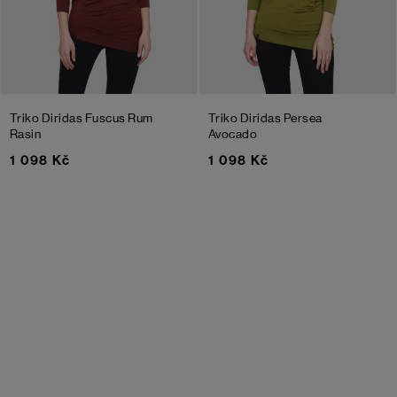
Triko Diridas Fuscus
Rum
Triko Diridas Persea
Rasin
Avocado
1 098 Kč
1 098 Kč