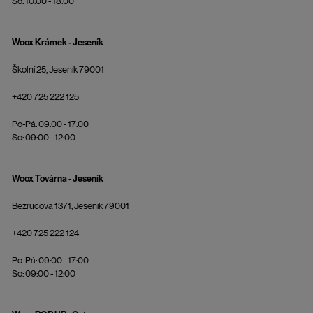
So: 10:00 - 18:00
Woox Krámek - Jeseník
Školní 25, Jeseník 79001
+420 725 222 125
Po-Pá: 09:00 - 17:00
So: 09:00 - 12:00
Woox Továrna - Jeseník
Bezručova 1371, Jeseník 79001
+420 725 222 124
Po-Pá: 09:00 - 17:00
So: 09:00 - 12:00