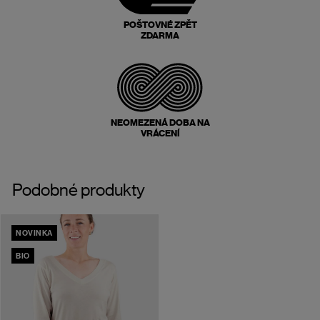
POŠTOVNÉ ZPĚT
ZDARMA
NEOMEZENÁ DOBA NA
VRÁCENÍ
Podobné produkty
NOVINKA
BIO