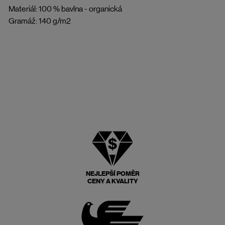
Materiál: 100 % bavlna - organická
Gramáž: 140 g/m2
NEJLEPŠÍ POMĚR
CENY A KVALITY