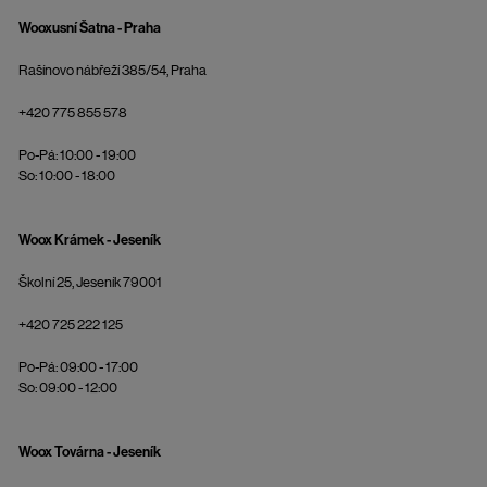
Wooxusní Šatna - Praha
Rašínovo nábřeží 385/54, Praha
+420 775 855 578
Po-Pá: 10:00 - 19:00
So: 10:00 - 18:00
Woox Krámek - Jeseník
Školní 25, Jeseník 79001
+420 725 222 125
Po-Pá: 09:00 - 17:00
So: 09:00 - 12:00
Woox Továrna - Jeseník