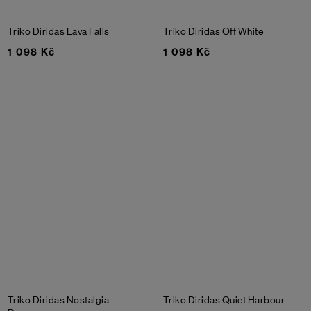
Triko Diridas
Lava Falls
Triko Diridas
Off White
1 098 Kč
1 098 Kč
Triko Diridas
Nostalgia
Triko Diridas
Quiet Harbour