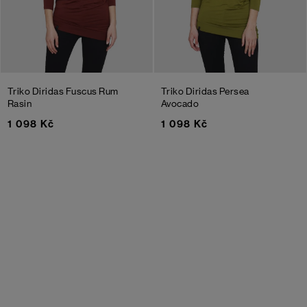
Triko Diridas Fuscus
Rum
Triko Diridas Persea
Rasin
Avocado
1 098 Kč
1 098 Kč