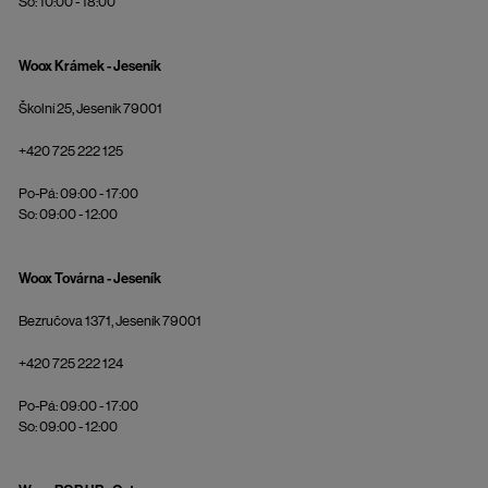
So: 10:00 - 18:00
Woox Krámek - Jeseník
Školní 25, Jeseník 79001
+420 725 222 125
Po-Pá: 09:00 - 17:00
So: 09:00 - 12:00
Woox Továrna - Jeseník
Bezručova 1371, Jeseník 79001
+420 725 222 124
Po-Pá: 09:00 - 17:00
So: 09:00 - 12:00