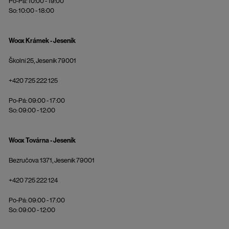
Po-Pá: 10:00 - 19:00
So: 10:00 - 18:00
Woox Krámek - Jeseník
Školní 25, Jeseník 79001
+420 725 222 125
Po-Pá: 09:00 - 17:00
So: 09:00 - 12:00
Woox Továrna - Jeseník
Bezručova 1371, Jeseník 79001
+420 725 222 124
Po-Pá: 09:00 - 17:00
So: 09:00 - 12:00