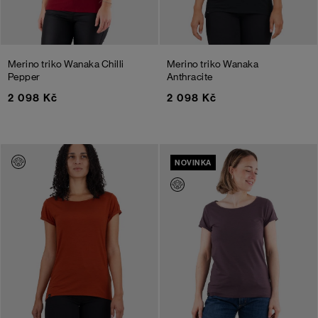
Merino triko Wanaka
Chilli
Merino triko Wanaka
Pepper
Anthracite
2 098 Kč
2 098 Kč
NOVINKA