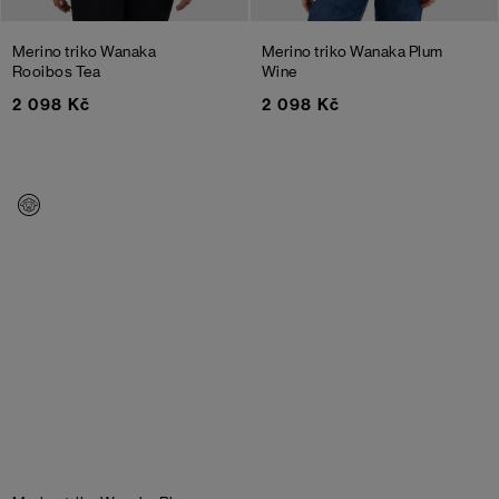
Merino triko Wanaka
Merino triko Wanaka
Plum
Rooibos Tea
Wine
2 098 Kč
2 098 Kč