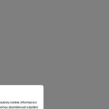
soubory cookie. Informace o
e mohou zkombinovat s dalšími