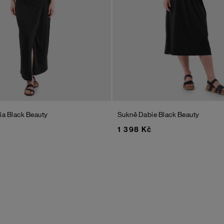
ria
Black Beauty
Sukně Dabie
Black Beauty
1 398 Kč