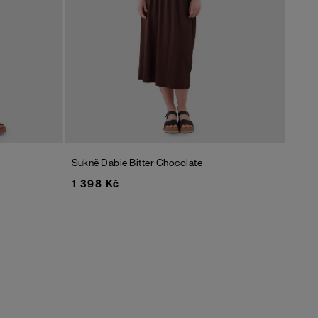
Sukně Dabie
Bitter Chocolate
1 398 Kč