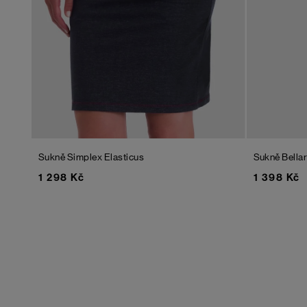
Sukně Simplex Elasticus
Sukně Bella
1 298 Kč
1 398 Kč