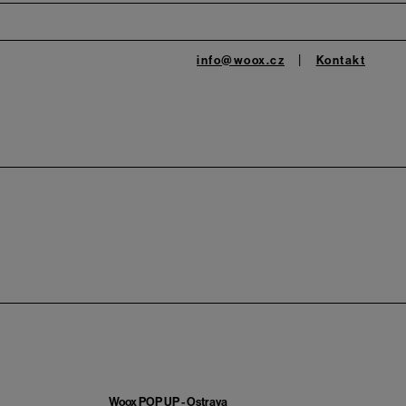
info@woox.cz
Kontakt
Woox POP UP - Ostrava