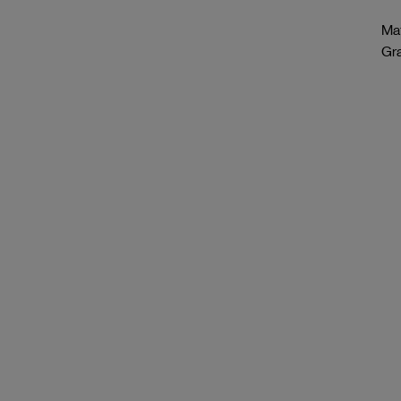
Mat
Gr