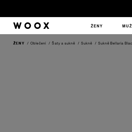
ŽENY
MUŽ
ŽENY
/
Oblečení
/
Šaty a sukně
/
Sukně
/
Sukně Bellaria
Bla