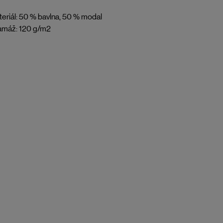
eriál: 50 % bavlna, 50 % modal
amáž: 120 g/m2