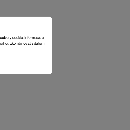
soubory cookie. Informace o
e mohou zkombinovat s dalšími