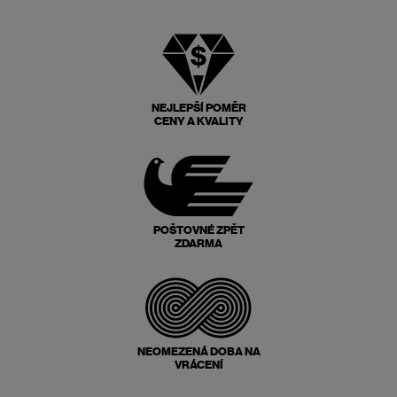
NEJLEPŠÍ POMĚR
CENY A KVALITY
POŠTOVNÉ ZPĚT
ZDARMA
NEOMEZENÁ DOBA NA
VRÁCENÍ