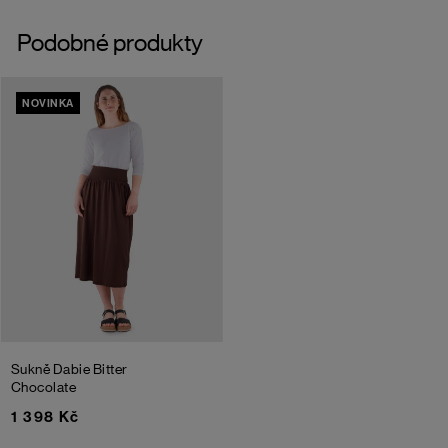
Podobné produkty
NOVINKA
Sukně Dabie
Bitter
Chocolate
1 398 Kč