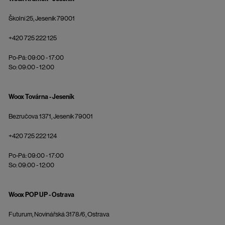
Školní 25, Jeseník 79001
+420 725 222 125
Po-Pá: 09:00 - 17:00
So: 09:00 - 12:00
Woox Továrna - Jeseník
Bezručova 1371, Jeseník 79001
+420 725 222 124
Po-Pá: 09:00 - 17:00
So: 09:00 - 12:00
Woox POP UP - Ostrava
Futurum, Novinářská 3178/6, Ostrava