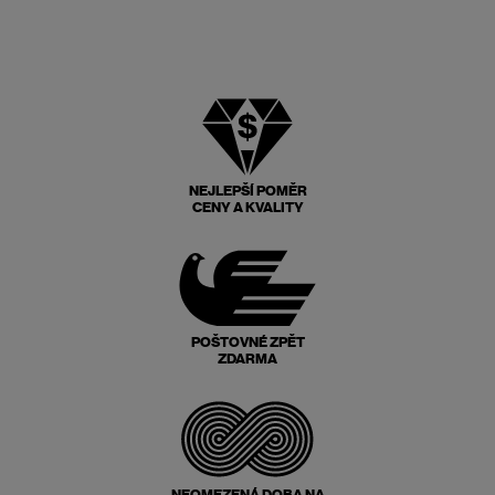
NEJLEPŠÍ POMĚR
CENY A KVALITY
POŠTOVNÉ ZPĚT
ZDARMA
NEOMEZENÁ DOBA NA