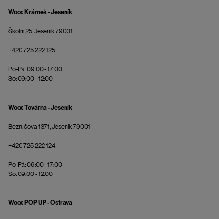
Woox Krámek - Jeseník
Školní 25, Jeseník 79001
+420 725 222 125
Po-Pá: 09:00 - 17:00
So: 09:00 - 12:00
Woox Továrna - Jeseník
Bezručova 1371, Jeseník 79001
+420 725 222 124
Po-Pá: 09:00 - 17:00
So: 09:00 - 12:00
Woox POP UP - Ostrava