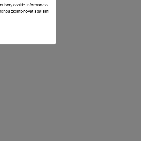
soubory cookie. Informace o
e mohou zkombinovat s dalšími