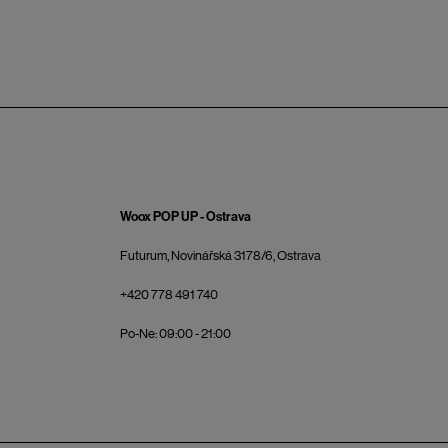
Woox POP UP - Ostrava
Futurum, Novinářská 3178/6, Ostrava
+420 778 491 740
Po-Ne: 09:00 - 21:00