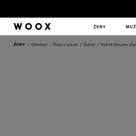
ŽENY
MUŽ
ŽENY
/
Oblečení
/
Šaty a sukně
/
Sukně
/
Sukně Simplex Ela