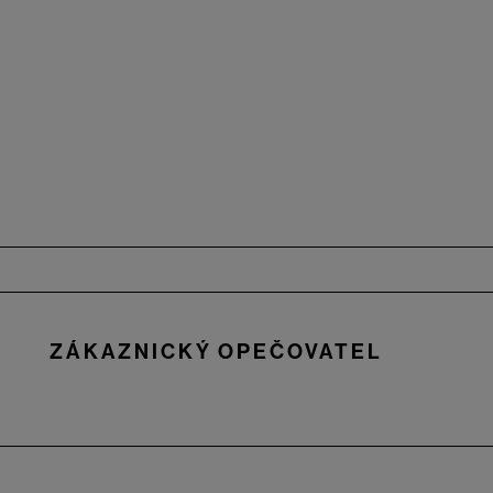
Zápatí
ZÁKAZNICKÝ OPEČOVATEL