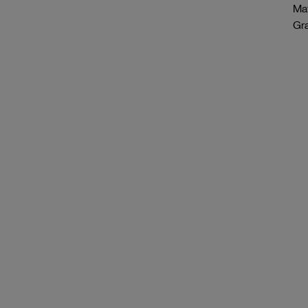
Mat
Gr