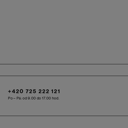
+420 725 222 121
Po – Pá: od 9.00 do 17.00 hod.