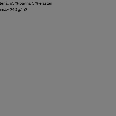
eriál: 95 % bavlna, 5 % elastan
amáž: 240 g/m2