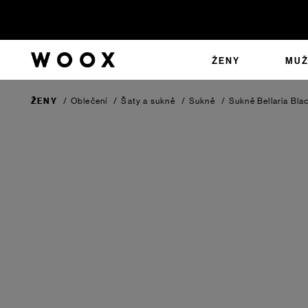
ŽENY
MUŽ
ŽENY
/
Oblečení
/
Šaty a sukně
/
Sukně
/
Sukně Bellaria
Bla