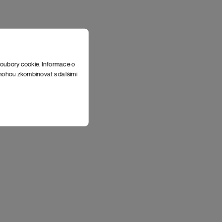
soubory cookie. Informace o
e mohou zkombinovat s dalšími