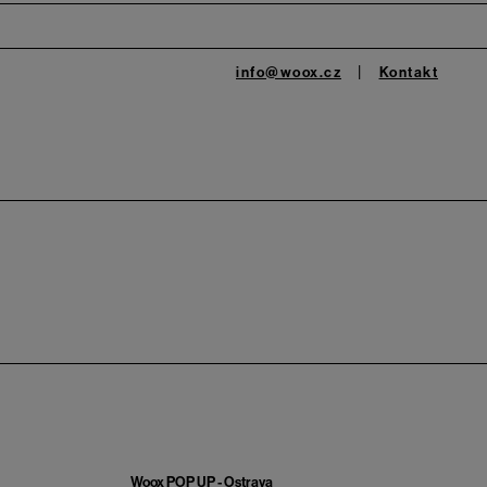
info@woox.cz
Kontakt
Woox POP UP - Ostrava