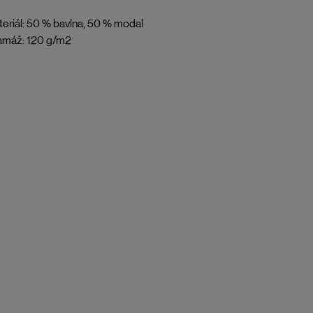
eriál: 50 % bavlna, 50 % modal
amáž: 120 g/m2