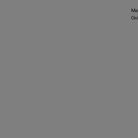
Mat
Gr