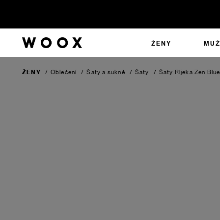
ŽENY
MUŽ
ŽENY
/
Oblečení
/
Šaty a sukně
/
Šaty
/
Šaty Rijeka
Zen Blu