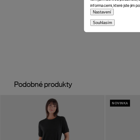
informacemi, které jste jim po
Nastavení
Souhlasím
Podobné produkty
NOVINKA