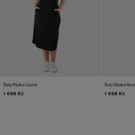
Šaty Rijeka
Caviar
Šaty Rijeka
Roo
1 698 Kč
1 698 Kč