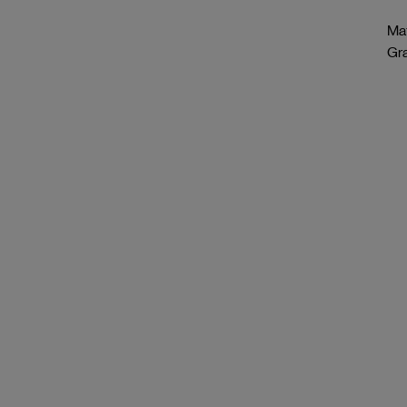
Mat
Gr