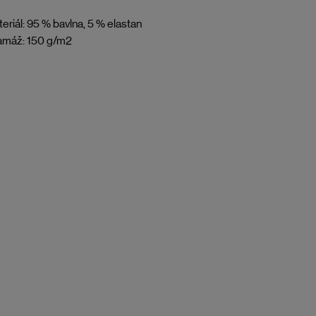
eriál: 95 % bavlna, 5 % elastan
amáž: 150 g/m2