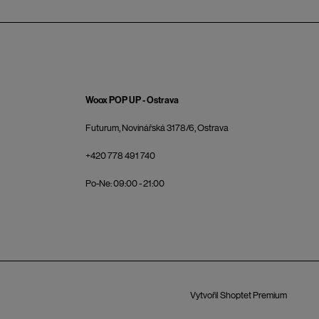
Woox POP UP - Ostrava
Futurum, Novinářská 3178/6, Ostrava
+420 778 491 740
Po-Ne: 09:00 - 21:00
Vytvořil Shoptet Premium