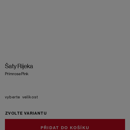
Šaty Rijeka
Primrose Pink
velikost
ZVOLTE VARIANTU
DO KOŠÍKU