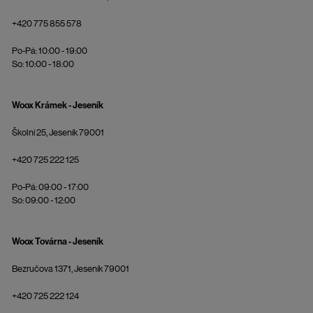
+420 775 855 578
Po-Pá: 10:00 - 19:00
So: 10:00 - 18:00
Woox Krámek - Jeseník
Školní 25, Jeseník 79001
+420 725 222 125
Po-Pá: 09:00 - 17:00
So: 09:00 - 12:00
Woox Továrna - Jeseník
Bezručova 1371, Jeseník 79001
+420 725 222 124