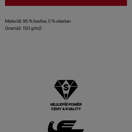
Materiál: 95 % bavlna, 5 % elastan
Gramáž: 150 g/m2
NEJLEPŠÍ POMĚR
CENY A KVALITY