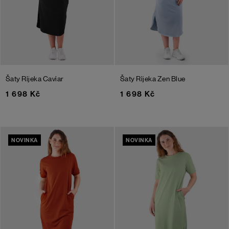
Šaty Rijeka
Caviar
Šaty Rijeka
Zen Blue
1 698 Kč
1 698 Kč
NOVINKA
NOVINKA