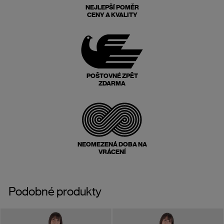
NEJLEPŠÍ POMĚR
CENY A KVALITY
POŠTOVNÉ ZPĚT
ZDARMA
NEOMEZENÁ DOBA NA
VRÁCENÍ
Podobné produkty