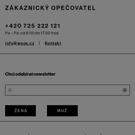
ZÁKAZNICKÝ OPEČOVATEL
+420 725 222 121
Po – Pá: od 9.00 do 17.00 hod.
info@woox.cz
Kontakt
Chci odebírat newsletter
i
ŽENA
MUŽ