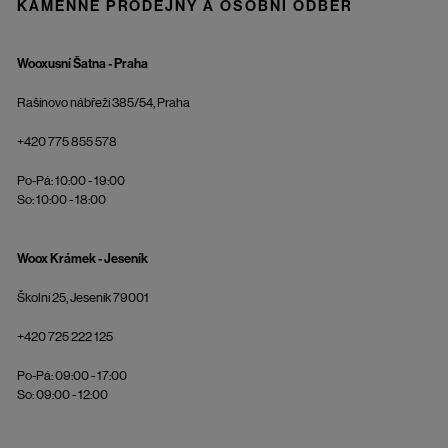
KAMENNÉ PRODEJNY A OSOBNÍ ODBĚR
Wooxusní Šatna - Praha
Rašínovo nábřeží 385/54, Praha
+420 775 855 578
Po-Pá: 10:00 - 19:00
So: 10:00 - 18:00
Woox Krámek - Jeseník
Školní 25, Jeseník 79001
+420 725 222 125
Po-Pá: 09:00 - 17:00
So: 09:00 - 12:00