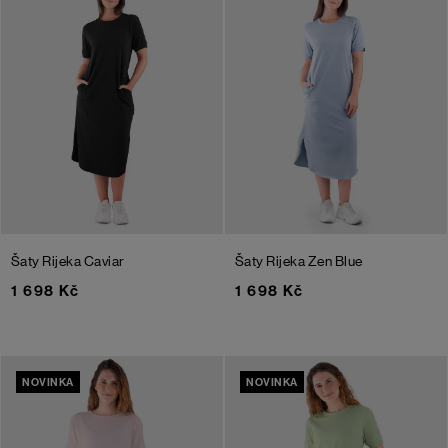
Šaty Rijeka
Caviar
Šaty Rijeka
Zen Blue
1 698 Kč
1 698 Kč
NOVINKA
NOVINKA