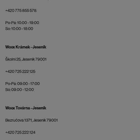
+420 775 855 578
Po-Pá: 10:00 - 19:00
So: 10:00 - 18:00
Woox Krámek - Jeseník
Školní 25, Jeseník 79001
+420 725 222 125
Po-Pá: 09:00 - 17:00
So: 09:00 - 12:00
Woox Továrna - Jeseník
Bezručova 1371, Jeseník 79001
+420 725 222 124