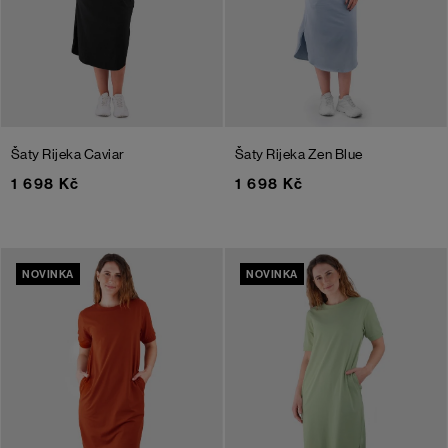
Šaty Rijeka
Caviar
Šaty Rijeka
Zen Blue
1 698 Kč
1 698 Kč
NOVINKA
NOVINKA