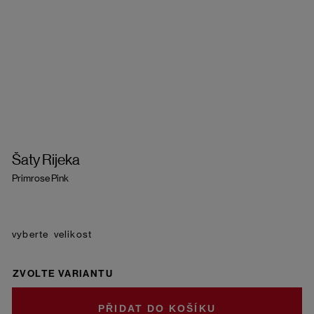
Šaty Rijeka
Primrose Pink
velikost
ZVOLTE VARIANTU
DO KOŠÍKU