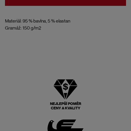
Materiál: 95 % bavlna, 5 % elastan
Gramáž: 150 g/m2
NEJLEPŠÍ POMĚR
CENY A KVALITY