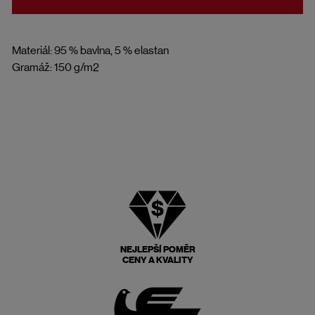
Materiál: 95 % bavlna, 5 % elastan
Gramáž: 150 g/m2
NEJLEPŠÍ POMĚR
CENY A KVALITY