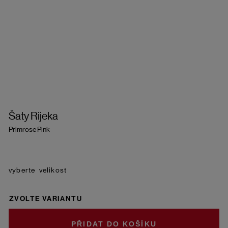
Šaty Rijeka
Primrose Pink
velikost
ZVOLTE VARIANTU
DO KOŠÍKU