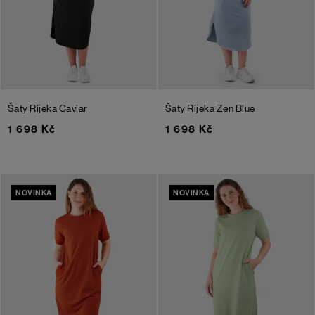
Šaty Rijeka
Caviar
Šaty Rijeka
Zen Blue
1 698 Kč
1 698 Kč
NOVINKA
NOVINKA