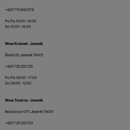
+420 775 855 578
Po-Pá: 10:00 - 19:00
So: 10:00 - 18:00
Woox Krámek - Jeseník
Školní 25, Jeseník 79001
+420 725 222 125
Po-Pá: 09:00 - 17:00
So: 09:00 - 12:00
Woox Továrna - Jeseník
Bezručova 1371, Jeseník 79001
+420 725 222 124