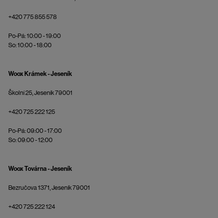
+420 775 855 578
Po-Pá: 10:00 - 19:00
So: 10:00 - 18:00
Woox Krámek - Jeseník
Školní 25, Jeseník 79001
+420 725 222 125
Po-Pá: 09:00 - 17:00
So: 09:00 - 12:00
Woox Továrna - Jeseník
Bezručova 1371, Jeseník 79001
+420 725 222 124