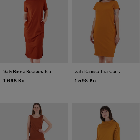
Šaty Rijeka
Rooibos Tea
Šaty Kamisu
Thai Curry
1 698 Kč
1 598 Kč