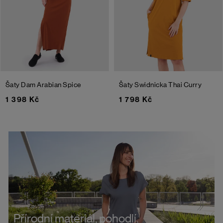
Šaty Dam
Arabian Spice
Šaty Swidnicka
Thai Curry
1 398 Kč
1 798 Kč
Přírodní materiál, pohodlí.