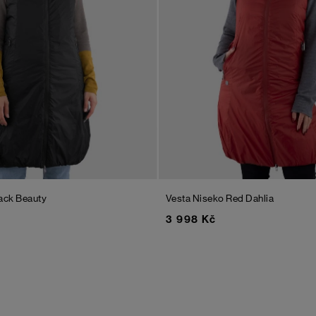
ack Beauty
Vesta Niseko
Red Dahlia
3 998 Kč