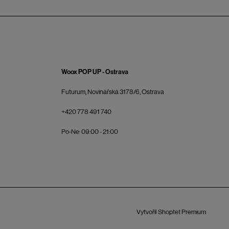
Woox POP UP - Ostrava
Futurum, Novinářská 3178/6, Ostrava
+420 778 491 740
Po-Ne: 09:00 - 21:00
Vytvořil Shoptet Premium