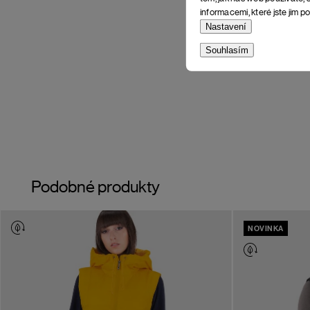
informacemi, které jste jim po
Nastavení
Souhlasím
Podobné produkty
NOVINKA