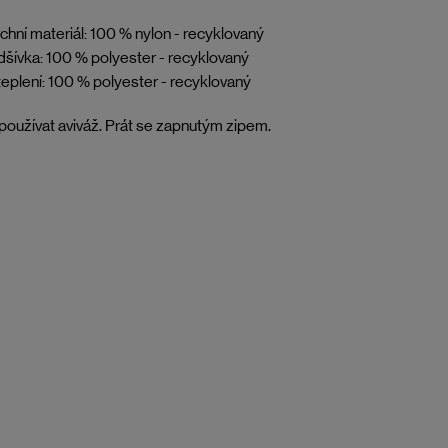
chní materiál: 100 % nylon - recyklovaný
šívka: 100 % polyester - recyklovaný
eplení: 100 % polyester - recyklovaný
oužívat aviváž. Prát se zapnutým zipem.