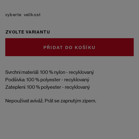
velikost
ZVOLTE VARIANTU
DO KOŠÍKU
Svrchní materiál: 100 % nylon - recyklovaný
Podšívka: 100 % polyester - recyklovaný
Zateplení: 100 % polyester - recyklovaný
Nepoužívat aviváž. Prát se zapnutým zipem.