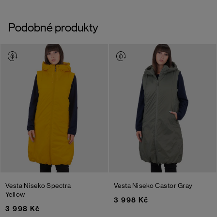
Podobné produkty
Vesta Niseko
Spectra
Vesta Niseko
Castor Gray
Yellow
3 998 Kč
3 998 Kč