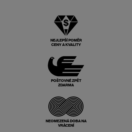
NEJLEPŠÍ POMĚR
CENY A KVALITY
POŠTOVNÉ ZPĚT
ZDARMA
NEOMEZENÁ DOBA NA
VRÁCENÍ