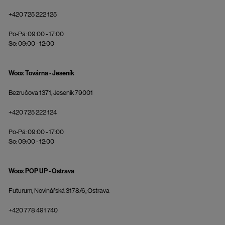
+420 725 222 125
Po-Pá: 09:00 - 17:00
So: 09:00 - 12:00
Woox Továrna - Jeseník
Bezručova 1371, Jeseník 79001
+420 725 222 124
Po-Pá: 09:00 - 17:00
So: 09:00 - 12:00
Woox POP UP - Ostrava
Futurum, Novinářská 3178/6, Ostrava
+420 778 491 740