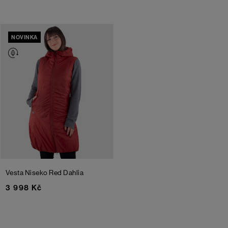
NOVINKA
Vesta Niseko
Red Dahlia
3 998 Kč