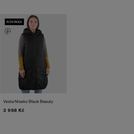
NOVINKA
Vesta Niseko
Black Beauty
3 998 Kč