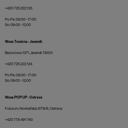
+420 725 222 125
Po-Pá: 09:00 - 17:00
So: 09:00 - 12:00
Woox Továrna - Jeseník
Bezručova 1371, Jeseník 79001
+420 725 222 124
Po-Pá: 09:00 - 17:00
So: 09:00 - 12:00
Woox POP UP - Ostrava
Futurum, Novinářská 3178/6, Ostrava
+420 778 491 740