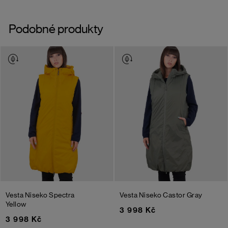
Podobné produkty
Vesta Niseko
Spectra
Vesta Niseko
Castor Gray
Yellow
3 998 Kč
3 998 Kč