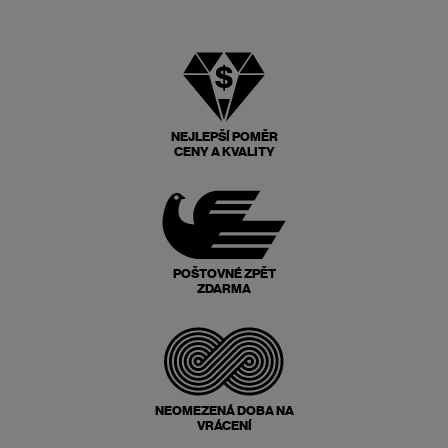
NEJLEPŠÍ POMĚR
CENY A KVALITY
POŠTOVNÉ ZPĚT
ZDARMA
NEOMEZENÁ DOBA NA
VRÁCENÍ