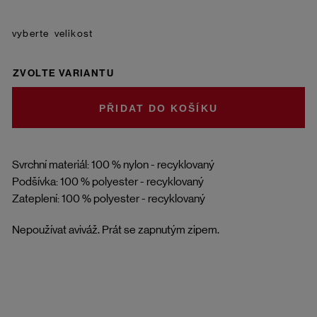
velikost
ZVOLTE VARIANTU
DO KOŠÍKU
Svrchní materiál: 100 % nylon - recyklovaný
Podšívka: 100 % polyester - recyklovaný
Zateplení: 100 % polyester - recyklovaný
Nepoužívat aviváž. Prát se zapnutým zipem.