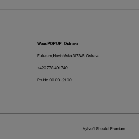
Woox POP UP - Ostrava
Futurum, Novinářská 3178/6, Ostrava
+420 778 491 740
Po-Ne: 09:00 - 21:00
Vytvořil Shoptet Premium