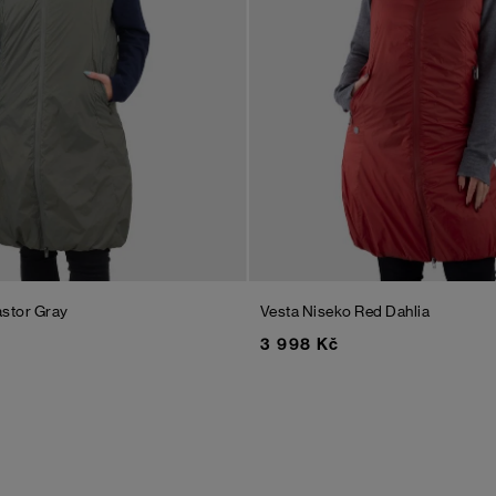
stor Gray
Vesta Niseko
Red Dahlia
3 998 Kč