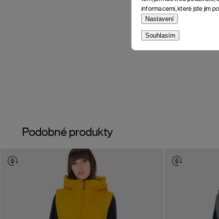
informacemi, které jste jim po
Nastavení
Souhlasím
Podobné produkty