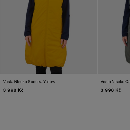
Vesta Niseko
Spectra Yellow
Vesta Niseko
Ca
3 998 Kč
3 998 Kč