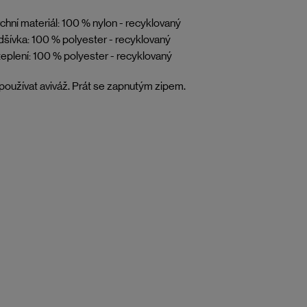
chní materiál: 100 % nylon - recyklovaný
šívka: 100 % polyester - recyklovaný
eplení: 100 % polyester - recyklovaný
oužívat aviváž. Prát se zapnutým zipem.