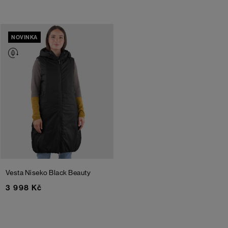
NOVINKA
Vesta Niseko
Black Beauty
3 998 Kč