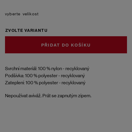
velikost
ZVOLTE VARIANTU
DO KOŠÍKU
Svrchní materiál: 100 % nylon - recyklovaný
Podšívka: 100 % polyester - recyklovaný
Zateplení: 100 % polyester - recyklovaný
Nepoužívat aviváž. Prát se zapnutým zipem.