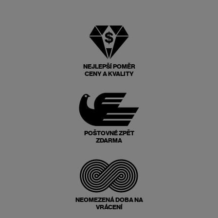
NEJLEPŠÍ POMĚR
CENY A KVALITY
POŠTOVNÉ ZPĚT
ZDARMA
NEOMEZENÁ DOBA NA
VRÁCENÍ