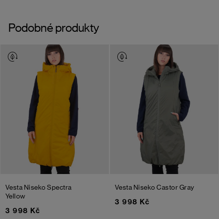
Podobné produkty
Vesta Niseko
Spectra
Vesta Niseko
Castor Gray
Yellow
3 998 Kč
3 998 Kč