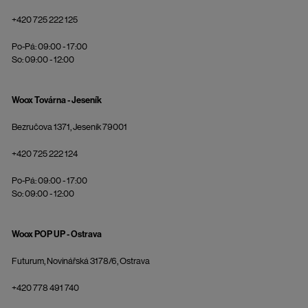
+420 725 222 125
Po-Pá: 09:00 - 17:00
So: 09:00 - 12:00
Woox Továrna - Jeseník
Bezručova 1371, Jeseník 79001
+420 725 222 124
Po-Pá: 09:00 - 17:00
So: 09:00 - 12:00
Woox POP UP - Ostrava
Futurum, Novinářská 3178/6, Ostrava
+420 778 491 740