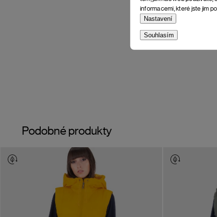
informacemi, které jste jim po
Nastavení
Souhlasím
Podobné produkty