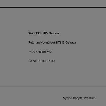
Woox POP UP - Ostrava
Futurum, Novinářská 3178/6, Ostrava
+420 778 491 740
Po-Ne: 09:00 - 21:00
Vytvořil Shoptet Premium