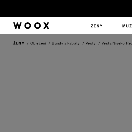
ŽENY
MUŽ
ŽENY
/
Oblečení
/
Bundy a kabáty
/
Vesty
/
Vesta Niseko
Red