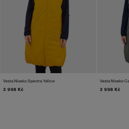
Vesta Niseko
Spectra Yellow
Vesta Niseko
Ca
3 998 Kč
3 998 Kč