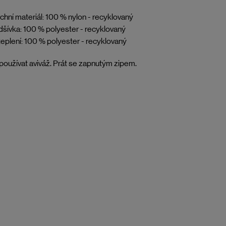
chní materiál: 100 % nylon - recyklovaný
šívka: 100 % polyester - recyklovaný
eplení: 100 % polyester - recyklovaný
oužívat aviváž. Prát se zapnutým zipem.