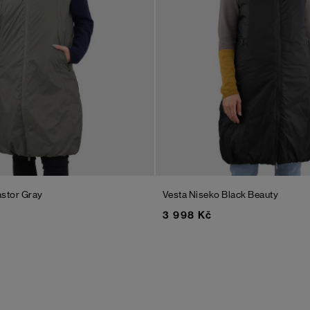
stor Gray
Vesta Niseko
Black Beauty
3 998 Kč