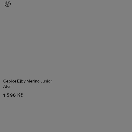
Čepice Ejby Merino Junior
Ater
1 598 Kč