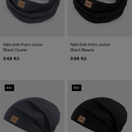
Nákrčník Holm Junior
Nákrčník Holm Junior
Black Oyster
Black Beauty
548 Kč
598 Kč
BIO
BIO