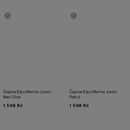
Čepice Ejby Merino Junior
Čepice Ejby Merino Junior
Meri Vine
Petrol
1 598 Kč
1 598 Kč