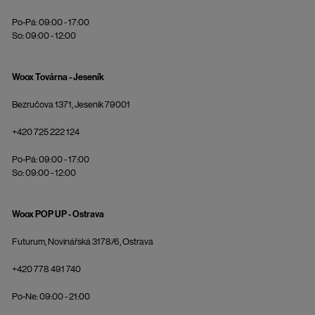
Po-Pá: 09:00 - 17:00
So: 09:00 - 12:00
Woox Továrna - Jeseník
Bezručova 1371, Jeseník 79001
+420 725 222 124
Po-Pá: 09:00 - 17:00
So: 09:00 - 12:00
Woox POP UP - Ostrava
Futurum, Novinářská 3178/6, Ostrava
+420 778 491 740
Po-Ne: 09:00 - 21:00