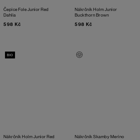
Čepice Fole Junior
Red
Nákrčník Holm Junior
Dahlia
Buckthorn Brown
598 Kč
598 Kč
BIO
Nákrčník Holm Junior
Red
Nákrčník Skamby Merino