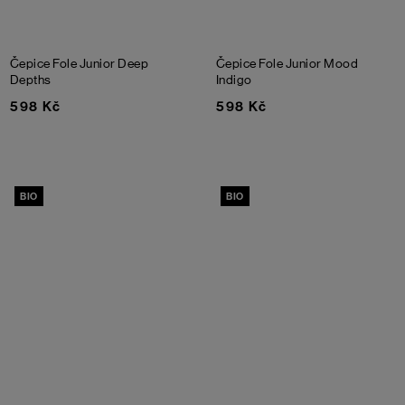
Čepice Fole Junior
Deep
Čepice Fole Junior
Mood
Depths
Indigo
598 Kč
598 Kč
BIO
BIO