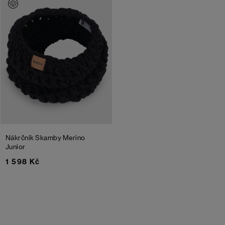
Nákrčník Skamby Merino
Junior
1 598 Kč