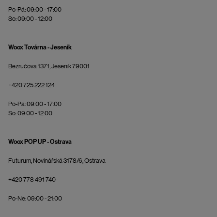
Po-Pá: 09:00 - 17:00
So: 09:00 - 12:00
Woox Továrna - Jeseník
Bezručova 1371, Jeseník 79001
+420 725 222 124
Po-Pá: 09:00 - 17:00
So: 09:00 - 12:00
Woox POP UP - Ostrava
Futurum, Novinářská 3178/6, Ostrava
+420 778 491 740
Po-Ne: 09:00 - 21:00