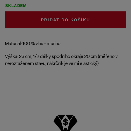
SKLADEM
DO KOŠÍKU
Materiál: 100 % vlna - merino
Výška: 23 cm, 1/2 délky spodního okraje 20 cm (měřeno v
neroztaženém stavu, nákrčník je velmi elastický)