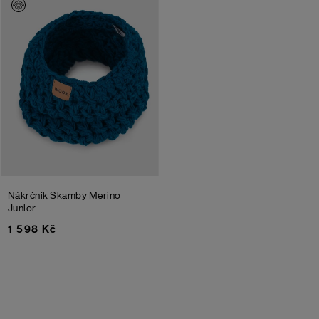
Nákrčník Skamby Merino
Junior
1 598 Kč