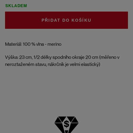
SKLADEM
DO KOŠÍKU
Materiál: 100 % vlna - merino
Výška: 23 cm, 1/2 délky spodního okraje 20 cm (měřeno v
neroztaženém stavu, nákrčník je velmi elastický)