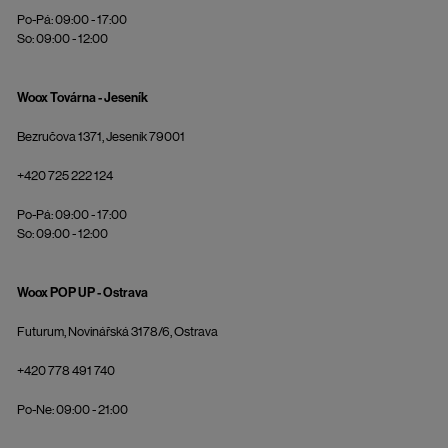
Po-Pá: 09:00 - 17:00
So: 09:00 - 12:00
Woox Továrna - Jeseník
Bezručova 1371, Jeseník 79001
+420 725 222 124
Po-Pá: 09:00 - 17:00
So: 09:00 - 12:00
Woox POP UP - Ostrava
Futurum, Novinářská 3178/6, Ostrava
+420 778 491 740
Po-Ne: 09:00 - 21:00