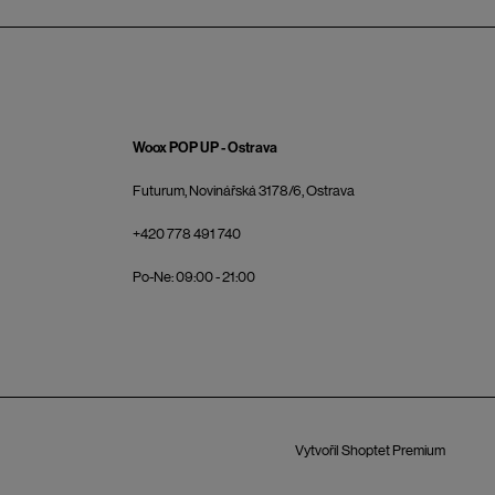
Woox POP UP - Ostrava
Futurum, Novinářská 3178/6, Ostrava
+420 778 491 740
Po-Ne: 09:00 - 21:00
Vytvořil Shoptet Premium