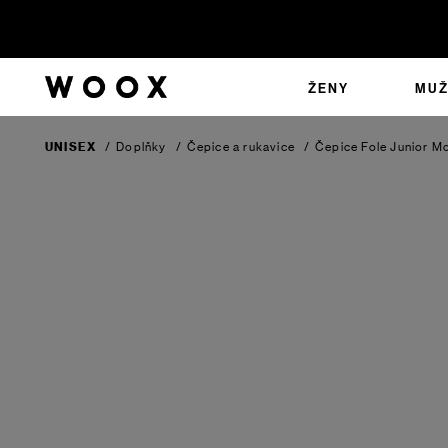
ŽENY
MUŽ
UNISEX
/
Doplňky
/
Čepice a rukavice
/
Čepice Fole Junior
Mo