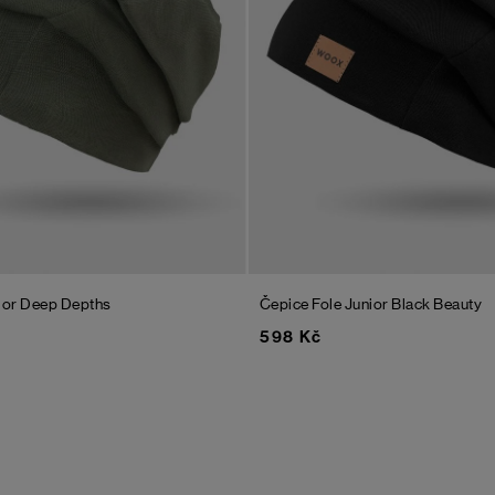
ior
Deep Depths
Čepice Fole Junior
Black Beauty
598 Kč