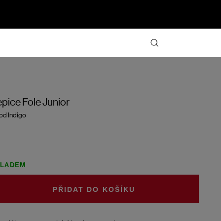
pice Fole Junior
d Indigo
KLADEM
DO KOŠÍKU