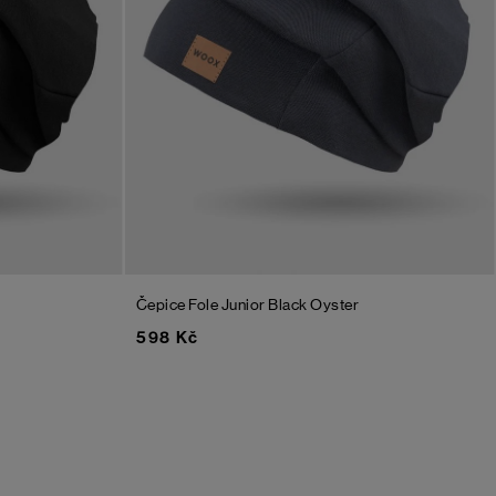
Čepice Fole Junior
Black Oyster
598 Kč