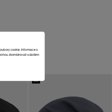
soubory cookie. Informace o
e mohou zkombinovat s dalšími
BIO