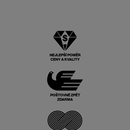
NEJLEPŠÍ POMĚR
CENY A KVALITY
POŠTOVNÉ ZPĚT
ZDARMA