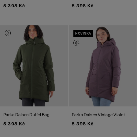
5 398 Kč
5 398 Kč
NOVINKA
Parka Daisen
Duffel Bag
Parka Daisen
Vintage Violet
5 398 Kč
5 398 Kč