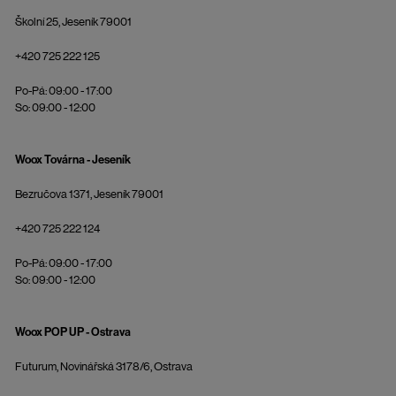
Školní 25, Jeseník 79001
+420 725 222 125
Po-Pá: 09:00 - 17:00
So: 09:00 - 12:00
Woox Továrna - Jeseník
Bezručova 1371, Jeseník 79001
+420 725 222 124
Po-Pá: 09:00 - 17:00
So: 09:00 - 12:00
Woox POP UP - Ostrava
Futurum, Novinářská 3178/6, Ostrava