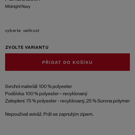
Midnight Navy
velikost
ZVOLTE VARIANTU
DO KOŠÍKU
Svrchní materiál: 100 % polyester
Podšívka: 100 % polyester – recyklovaný
Zateplení: 75 % polyester - recyklovaný, 25 % Sorona polymer
Nepoužívat aviváž. Prát se zapnutým zipem.