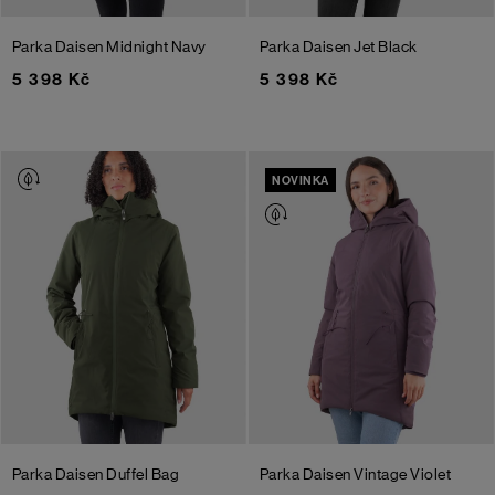
Parka Daisen
Midnight Navy
Parka Daisen
Jet Black
5 398 Kč
5 398 Kč
NOVINKA
Parka Daisen
Duffel Bag
Parka Daisen
Vintage Violet