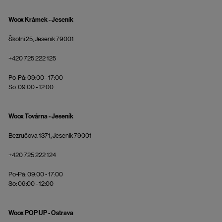
Woox Krámek - Jeseník
Školní 25, Jeseník 79001
+420 725 222 125
Po-Pá: 09:00 - 17:00
So: 09:00 - 12:00
Woox Továrna - Jeseník
Bezručova 1371, Jeseník 79001
+420 725 222 124
Po-Pá: 09:00 - 17:00
So: 09:00 - 12:00
Woox POP UP - Ostrava