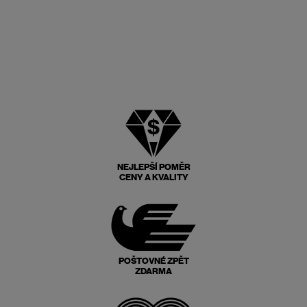
NEJLEPŠÍ POMĚR
CENY A KVALITY
POŠTOVNÉ ZPĚT
ZDARMA