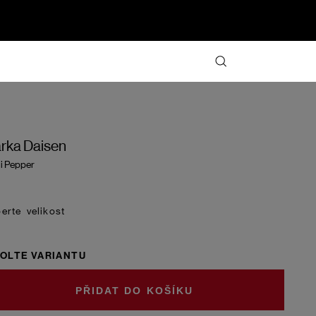
rka Daisen
li Pepper
velikost
OLTE VARIANTU
DO KOŠÍKU