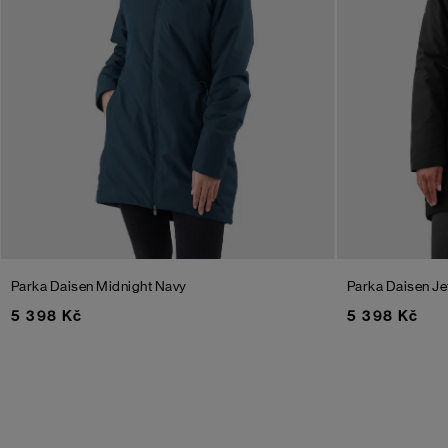
Parka Daisen
Midnight Navy
Parka Daisen
Je
5 398 Kč
5 398 Kč