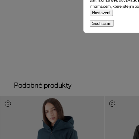
informacemi, které jste jim po
Nastavení
Souhlasím
Podobné produkty