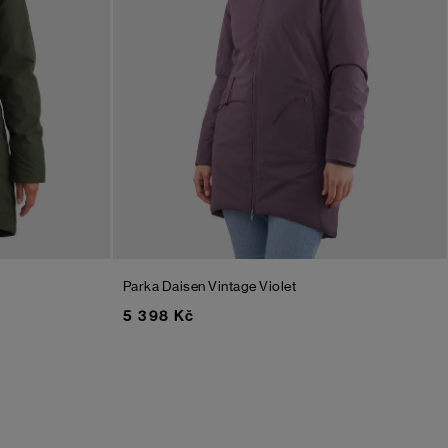
Parka Daisen
Vintage Violet
5 398 Kč