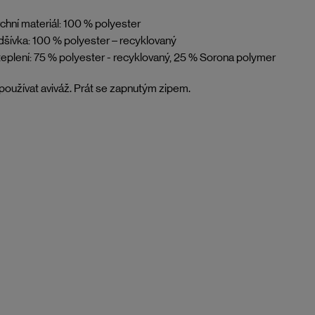
chní materiál: 100 % polyester
šívka: 100 % polyester – recyklovaný
eplení: 75 % polyester - recyklovaný, 25 % Sorona polymer
oužívat aviváž. Prát se zapnutým zipem.