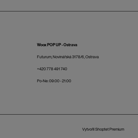
Woox POP UP - Ostrava
Futurum, Novinářská 3178/6, Ostrava
+420 778 491 740
Po-Ne: 09:00 - 21:00
Vytvořil Shoptet Premium