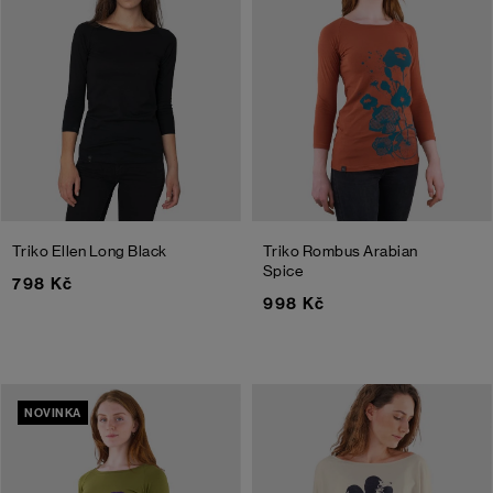
Triko Ellen Long
Black
Triko Rombus
Arabian
Spice
798 Kč
998 Kč
NOVINKA