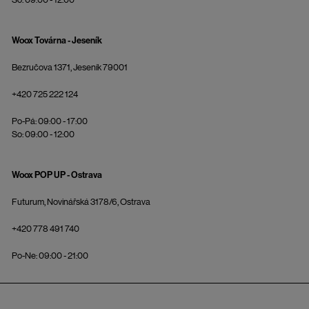
Woox Továrna - Jeseník
Bezručova 1371, Jeseník 79001
+420 725 222 124
Po-Pá: 09:00 - 17:00
So: 09:00 - 12:00
Woox POP UP - Ostrava
Futurum, Novinářská 3178/6, Ostrava
+420 778 491 740
Po-Ne: 09:00 - 21:00