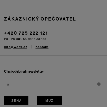
ZÁKAZNICKÝ OPEČOVATEL
+420 725 222 121
Po – Pá: od 9.00 do 17.00 hod.
info@woox.cz
Kontakt
Chci odebírat newsletter
i
ŽENA
MUŽ