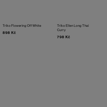
Triko Flowering
Off White
Triko Ellen Long
Thai
Curry
898 Kč
798 Kč