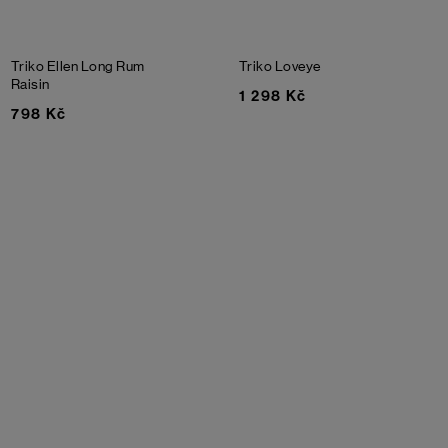
Triko Ellen Long
Rum
Triko Loveye
Raisin
1 298 Kč
798 Kč