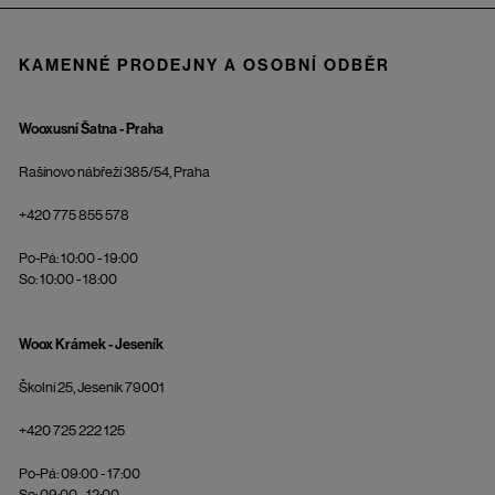
KAMENNÉ PRODEJNY A OSOBNÍ ODBĚR
Wooxusní Šatna - Praha
Rašínovo nábřeží 385/54, Praha
+420 775 855 578
Po-Pá: 10:00 - 19:00
So: 10:00 - 18:00
Woox Krámek - Jeseník
Školní 25, Jeseník 79001
+420 725 222 125
Po-Pá: 09:00 - 17:00
So: 09:00 - 12:00