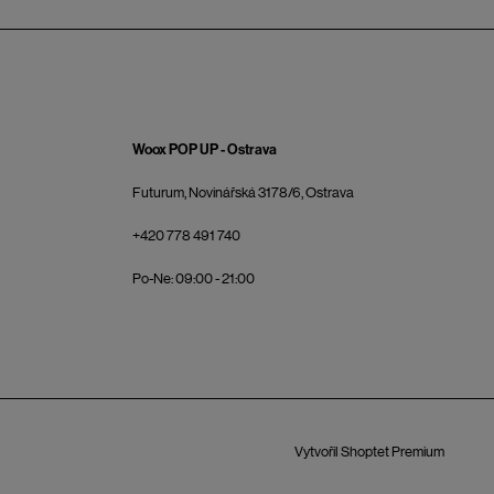
Woox POP UP - Ostrava
Futurum, Novinářská 3178/6, Ostrava
+420 778 491 740
Po-Ne: 09:00 - 21:00
Vytvořil Shoptet Premium