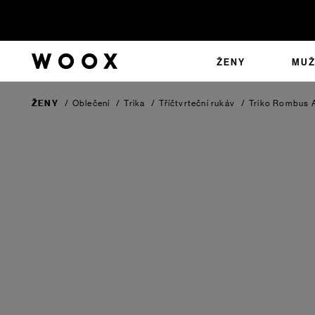
ŽENY
MUŽ
ŽENY
/
Oblečení
/
Trika
/
Tříčtvrteční rukáv
/
Triko Rombus