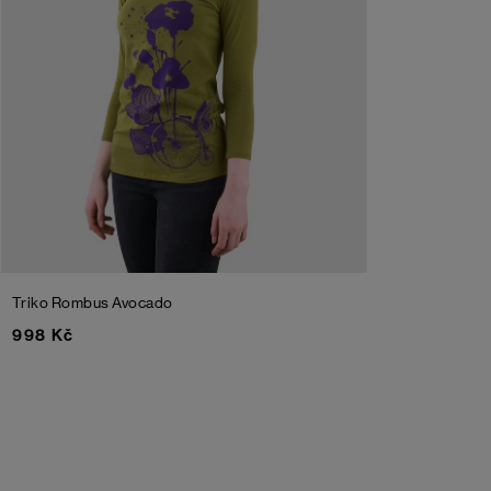
Triko Rombus
Avocado
998 Kč