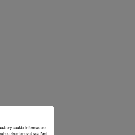
soubory cookie. Informace o
e mohou zkombinovat s dalšími