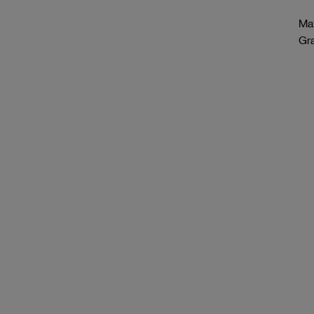
Mat
Gr