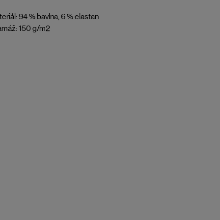
eriál: 94 % bavlna, 6 % elastan
amáž: 150 g/m2