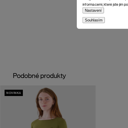
informacemi, které jste jim po
Nastavení
Souhlasím
Podobné produkty
NOVINKA