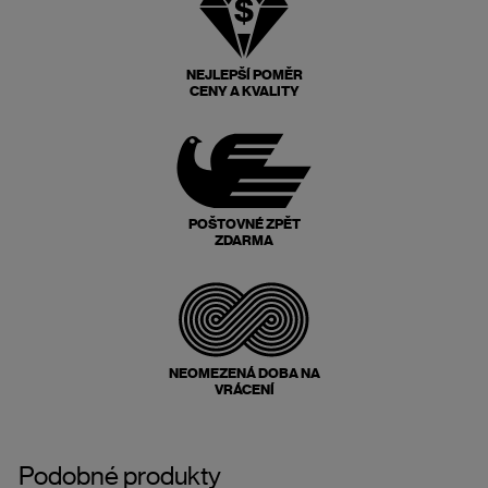
NEJLEPŠÍ POMĚR
CENY A KVALITY
POŠTOVNÉ ZPĚT
ZDARMA
NEOMEZENÁ DOBA NA
VRÁCENÍ
Podobné produkty