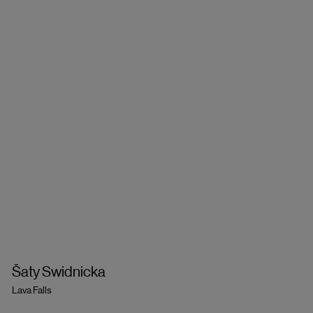
Šaty Swidnicka
Lava Falls