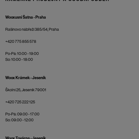
Wooxusní Šatna - Praha
Rašínovo nábřeží 385/54, Praha
+420 775 855 578
Po-Pá: 10:00 - 19:00
So: 10:00 - 18:00
Woox Krámek - Jeseník
Školní 25, Jeseník 79001
+420 725 222 125
Po-Pá: 09:00 - 17:00
So: 09:00 - 12:00
Woox Továrna - Jeseník