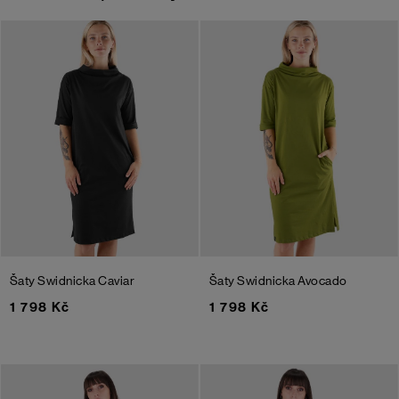
Šaty Swidnicka
Caviar
Šaty Swidnicka
Avocado
1 798 Kč
1 798 Kč