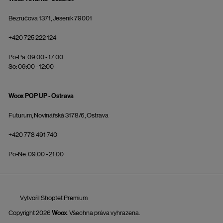
Bezručova 1371, Jeseník 79001
+420 725 222 124
Po-Pá: 09:00 - 17:00
So: 09:00 - 12:00
Woox POP UP - Ostrava
Futurum, Novinářská 3178/6, Ostrava
+420 778 491 740
Po-Ne: 09:00 - 21:00
Vytvořil Shoptet Premium
Copyright 2026
Woox
. Všechna práva vyhrazena.