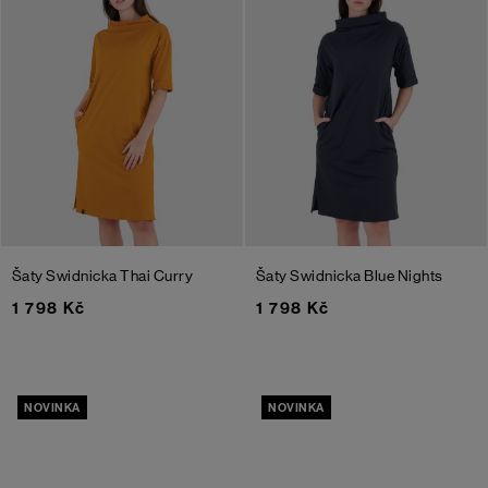
Šaty Swidnicka
Thai Curry
Šaty Swidnicka
Blue Nights
1 798 Kč
1 798 Kč
NOVINKA
NOVINKA