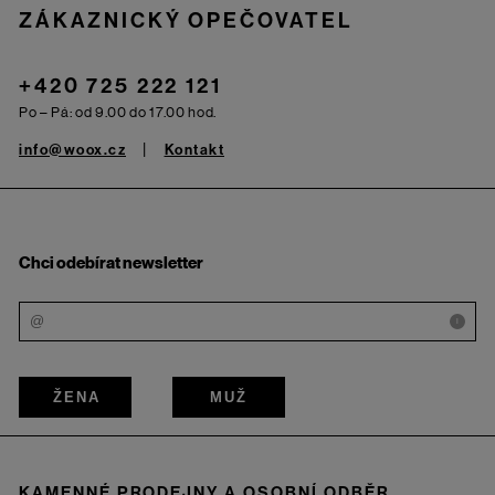
ZÁKAZNICKÝ OPEČOVATEL
+420 725 222 121
Po – Pá: od 9.00 do 17.00 hod.
info@woox.cz
Kontakt
Chci odebírat newsletter
i
ŽENA
MUŽ
KAMENNÉ PRODEJNY A OSOBNÍ ODBĚR