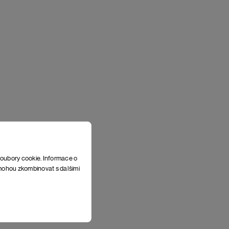
soubory cookie. Informace o
e mohou zkombinovat s dalšími