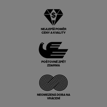
NEJLEPŠÍ POMĚR
CENY A KVALITY
POŠTOVNÉ ZPĚT
ZDARMA
NEOMEZENÁ DOBA NA
VRÁCENÍ