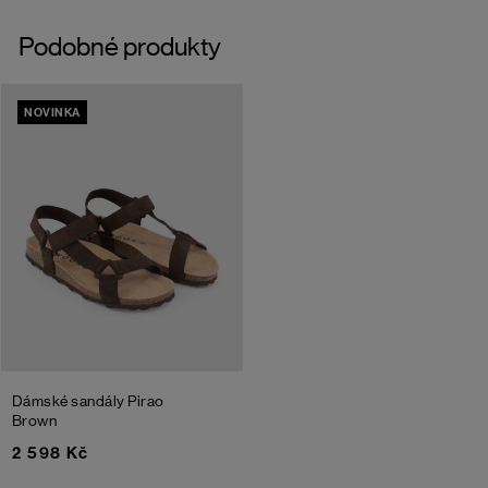
Podobné produkty
NOVINKA
Dámské sandály Pirao
Brown
2 598 Kč