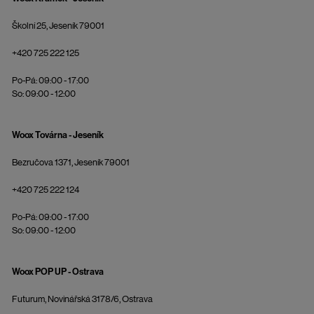
Školní 25, Jeseník 79001
+420 725 222 125
Po-Pá: 09:00 - 17:00
So: 09:00 - 12:00
Woox Továrna - Jeseník
Bezručova 1371, Jeseník 79001
+420 725 222 124
Po-Pá: 09:00 - 17:00
So: 09:00 - 12:00
Woox POP UP - Ostrava
Futurum, Novinářská 3178/6, Ostrava