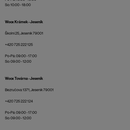
So: 10:00 - 18:00
Woox Krámek - Jeseník
Školní 25, Jeseník 79001
+420 725 222 125
Po-Pá: 09:00 - 17:00
So: 09:00 - 12:00
Woox Továrna - Jeseník
Bezručova 1371, Jeseník 79001
+420 725 222 124
Po-Pá: 09:00 - 17:00
So: 09:00 - 12:00