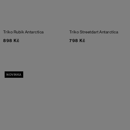
Triko Rubik
Antarctica
Triko Streetdart
Antarctica
898 Kč
798 Kč
NOVINKA