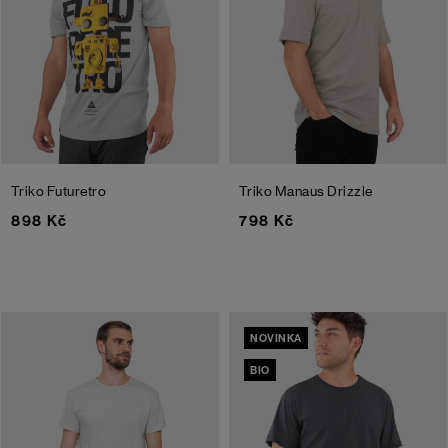
Triko Futuretro
Triko Manaus
Drizzle
898 Kč
798 Kč
NOVINKA
BIO