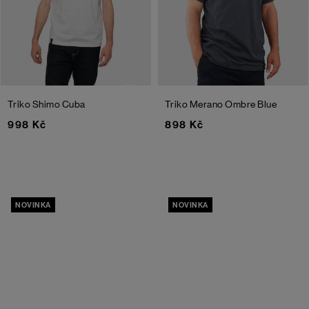
Triko Shimo
Cuba
Triko Merano
Ombre Blue
998 Kč
898 Kč
NOVINKA
NOVINKA