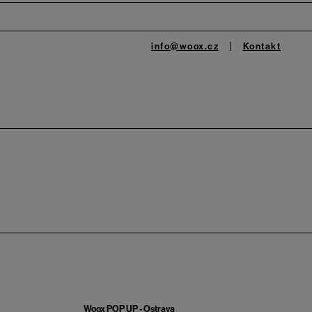
info@woox.cz
Kontakt
Woox POP UP - Ostrava