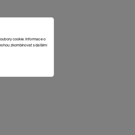
soubory cookie. Informace o
e mohou zkombinovat s dalšími