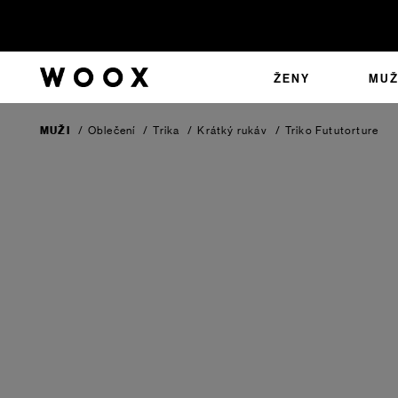
ŽENY
MUŽ
MUŽI
/
Oblečení
/
Trika
/
Krátký rukáv
/
Triko Fututorture