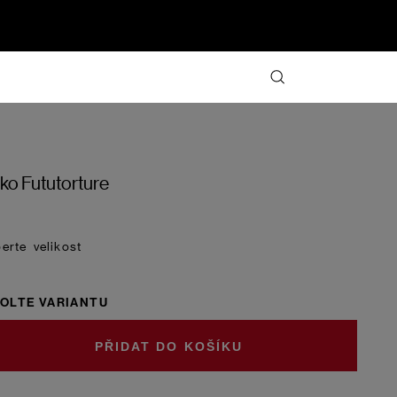
iko Fututorture
velikost
OLTE VARIANTU
DO KOŠÍKU