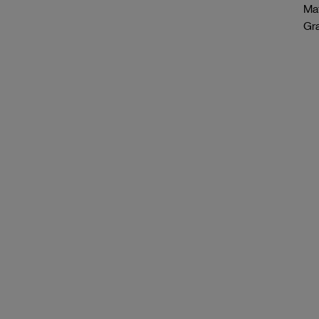
Mat
Gr