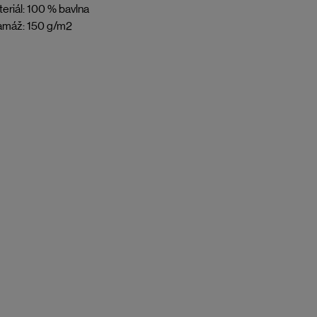
eriál: 100 % bavlna
amáž: 150 g/m2