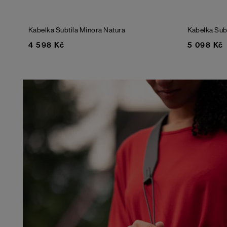
Kabelka Subtila Minora Natura
Kabelka Sub
4 598 Kč
5 098 Kč