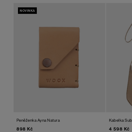
NOVINKA
Peněženka Ayna
Natura
Kabelka Sub
898 Kč
4 598 Kč