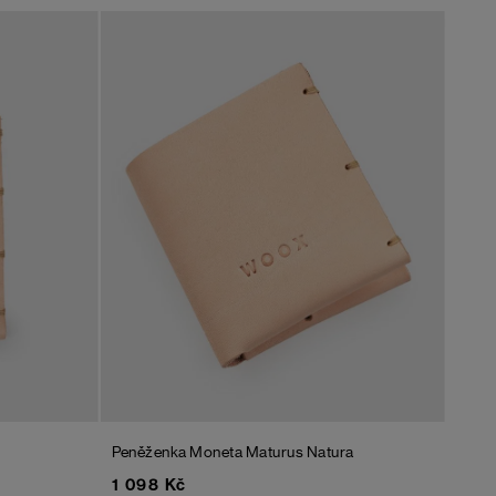
Peněženka Moneta Maturus Natura
1 098 Kč