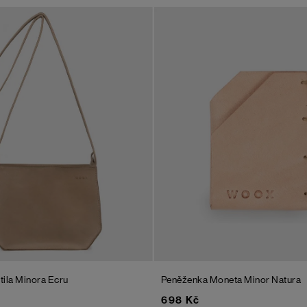
tila Minora
Ecru
Peněženka Moneta Minor Natura
698 Kč