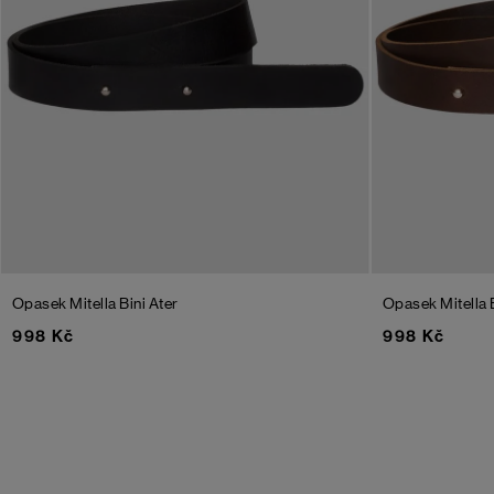
Opasek Mitella Bini Ater
Opasek Mitella 
998 Kč
998 Kč