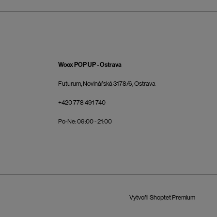
Woox POP UP - Ostrava
Futurum, Novinářská 3178/6, Ostrava
+420 778 491 740
Po-Ne: 09:00 - 21:00
Vytvořil Shoptet Premium