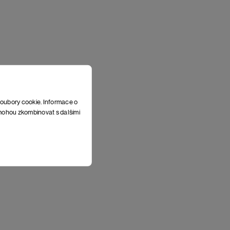
soubory cookie. Informace o
e mohou zkombinovat s dalšími