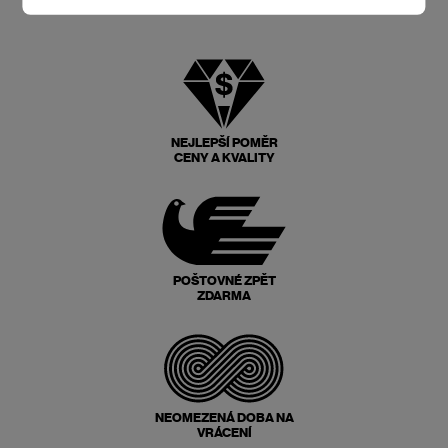
NEJLEPŠÍ POMĚR
CENY A KVALITY
POŠTOVNÉ ZPĚT
ZDARMA
NEOMEZENÁ DOBA NA
VRÁCENÍ