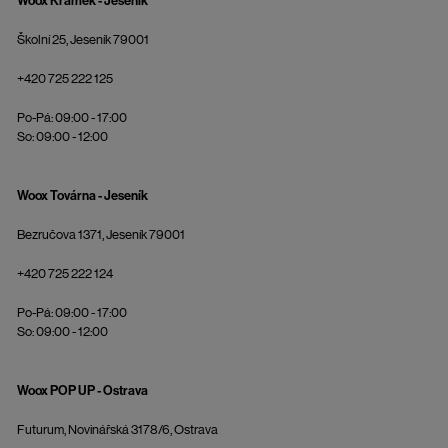
Woox Krámek - Jeseník
Školní 25, Jeseník 79001
+420 725 222 125
Po-Pá: 09:00 - 17:00
So: 09:00 - 12:00
Woox Továrna - Jeseník
Bezručova 1371, Jeseník 79001
+420 725 222 124
Po-Pá: 09:00 - 17:00
So: 09:00 - 12:00
Woox POP UP - Ostrava
Futurum, Novinářská 3178/6, Ostrava