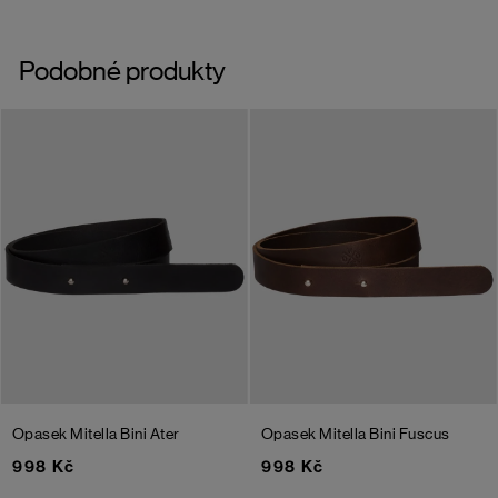
Podobné produkty
Opasek Mitella Bini Ater
Opasek Mitella Bini Fuscus
998 Kč
998 Kč