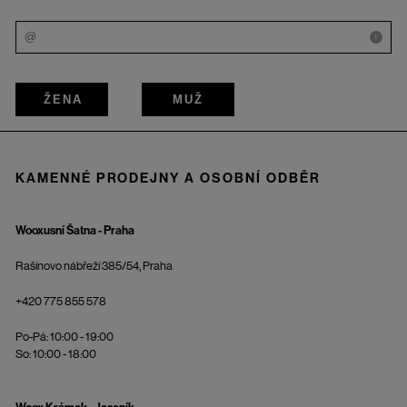
i
ŽENA
MUŽ
KAMENNÉ PRODEJNY A OSOBNÍ ODBĚR
Wooxusní Šatna - Praha
Rašínovo nábřeží 385/54, Praha
+420 775 855 578
Po-Pá: 10:00 - 19:00
So: 10:00 - 18:00