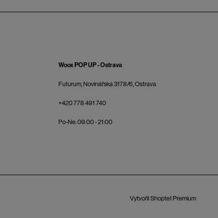
Woox POP UP - Ostrava
Futurum, Novinářská 3178/6, Ostrava
+420 778 491 740
Po-Ne: 09:00 - 21:00
Vytvořil Shoptet Premium