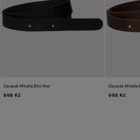
Opasek Mitella Bini Ater
Opasek Mitella 
998 Kč
998 Kč