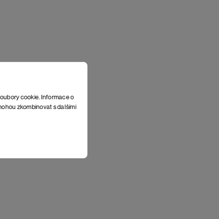
soubory cookie. Informace o
e mohou zkombinovat s dalšími